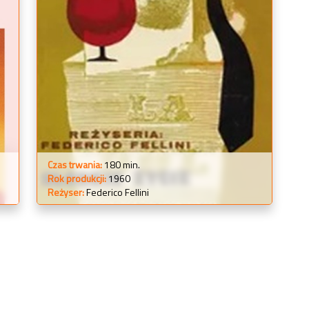
Czas trwania:
180 min.
Rok produkcji:
1960
Reżyser:
Federico Fellini
WIĘCEJ