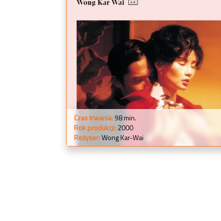
Czas trwania:
98 min.
Rok produkcji:
2000
Reżyser:
Wong Kar-Wai
WIĘCEJ