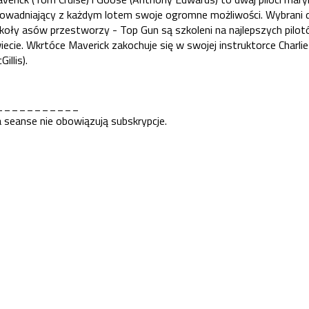
owadniający z każdym lotem swoje ogromne możliwości. Wybrani 
koły asów przestworzy - Top Gun są szkoleni na najlepszych pilo
iecie. Wkrtóce Maverick zakochuje się w swojej instruktorce Charlie 
Gillis).
___________
 seanse nie obowiązują subskrypcje.