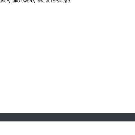
ariery jako twórcy kina autorskiego.